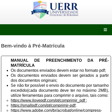
Bem-vindo à Pré-Matrícula
MANUAL DE PREENCHIMENTO DA PRÉ-
MATRÍCULA
Os documentos enviados devem estar no formato pdf;
Os documentos enviados devem ser gerados a partir
dos documentos originais;
Se não for possível o envio do documento por tamanho
excedido(cada documento deve ter no máximo 2MB),
utilize ferramentas para comprimir o arquivo, tais como:
https://www.ilovepdf.com/pt/comprimir_pdf
;
https://smallpdf.com/pt/comprimir-pdf
;
https://www.adobe.com/br/acrobat/online/compress-